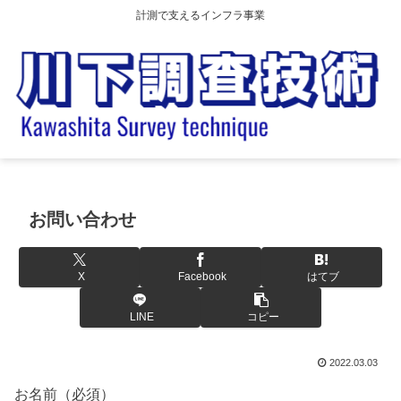
計測で支えるインフラ事業
お問い合わせ
X
Facebook
はてブ
LINE
コピー
2022.03.03
お名前（必須）