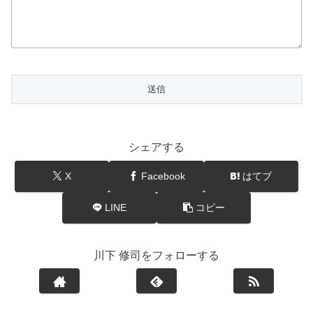
シェアする
X
Facebook
はてブ
LINE
コピー
川下 修司をフォローする